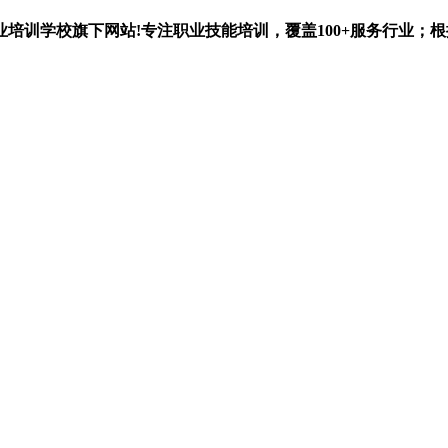
业培训学校
旗下网站!专注职业技能培训，覆盖
100+
服务行业；根