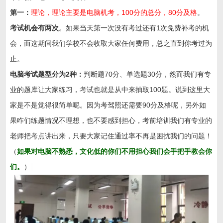
第一：
理论，理论主要是电脑机考，100分的总分，80分及格
。
考试机会有两次
。如果当天第一次没有考过还有1次免费补考的机
会，而这期间我们学校不会收取大家任何费用，总之直到你考过为
止。
电脑考试题型分为2种：
判断题70分、单选题30分，然而我们有专
业的题库让大家练习，考试也就是从中来抽取100题。说到这里大
家是不是觉得很简单呢。因为考驾照还需要90分及格呢，另外如
果咋们练题情况不理想，也不要感到担心，考前培训我们有专业的
老师把考点讲出来，只要大家记住通过率不再是困扰我们的问题！
（
如果对电脑不熟悉，文化低的你们不用担心我们会手把手教会你
们。
）