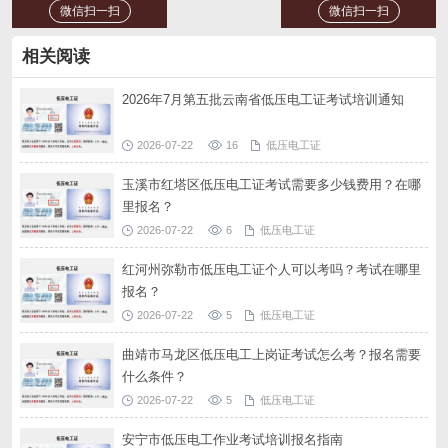
微信扫一扫
微信扫一扫
相关阅读
2026年7月第五批云南省低压电工证考试培训通知
2026-07-22
16
低压电工证
玉溪市红塔区低压电工证考试需要多少钱费用？在哪
里报名？
2026-07-22
6
低压电工证
红河州弥勒市低压电工证个人可以考吗？考试在哪里
报名？
2026-07-22
5
低压电工证
曲靖市马龙区低压电工上岗证考试怎么考？报名需要
什么条件？
2026-07-22
5
低压电工证
安宁市低压电工作业考试培训报名指南