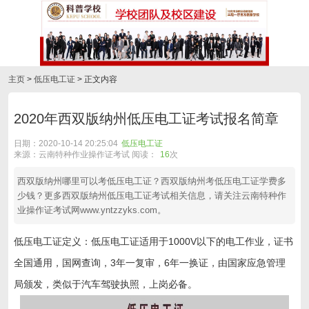
主页
>
低压电工证
> 正文内容
2020年西双版纳州低压电工证考试报名简章
日期：2020-10-14 20:25:04
低压电工证
来源：云南特种作业操作证考试 阅读：
16
次
西双版纳州哪里可以考低压电工证？西双版纳州考低压电工证学费多
少钱？更多西双版纳州低压电工证考试相关信息，请关注云南特种作
业操作证考试网www.yntzzyks.com。
低压电工证定义：低压电工证适用于1000V以下的电工作业，证书
全国通用，国网查询，3年一复审，6年一换证，由国家应急管理
局颁发，类似于汽车驾驶执照，上岗必备。