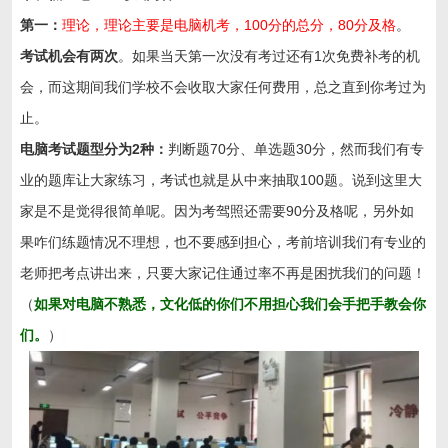
第一：
理论，理论主要是电脑机考，100分的总分，80分及格
。
考试机会有两次
。如果当天第一次没有考过还有1次免费补考的机
会，而这期间我们学校不会收取大家任何费用，总之直到你考过为
止。
电脑考试题型分为2种：
判断题70分、单选题30分，然而我们有专
业的题库让大家练习，考试也就是从中来抽取100题。说到这里大
家是不是觉得很简单呢。因为考驾照还需要90分及格呢，另外如
果咋们练题情况不理想，也不要感到担心，考前培训我们有专业的
老师把考点讲出来，只要大家记住通过率不再是困扰我们的问题！
（
如果对电脑不熟悉，文化低的你们不用担心我们会手把手教会你
们。
）