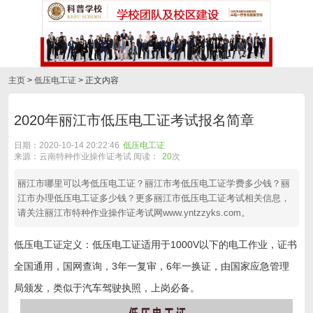
主页
>
低压电工证
> 正文内容
2020年丽江市低压电工证考试报名简章
日期：2020-10-14 20:22:46
低压电工证
来源：云南特种作业操作证考试 阅读：
20
次
丽江市哪里可以考低压电工证？丽江市考低压电工证学费多少钱？丽
江市办理低压电工证多少钱？更多丽江市低压电工证考试相关信息，
请关注丽江市特种作业操作证考试网www.yntzzyks.com。
低压电工证定义：低压电工证适用于1000V以下的电工作业，证书
全国通用，国网查询，3年一复审，6年一换证，由国家应急管理
局颁发，类似于汽车驾驶执照，上岗必备。