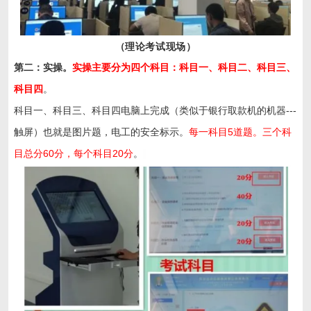
（理论考试现场）
第二：实操。
实操主要分为四个科目：科目一、科目二、科目三、
科目四
。
科目一、科目三、科目四电脑上完成（类似于银行取款机的机器---
触屏）也就是图片题，电工的安全标示。
每一科目5道题。三个科
目总分60分，每个科目20分
。