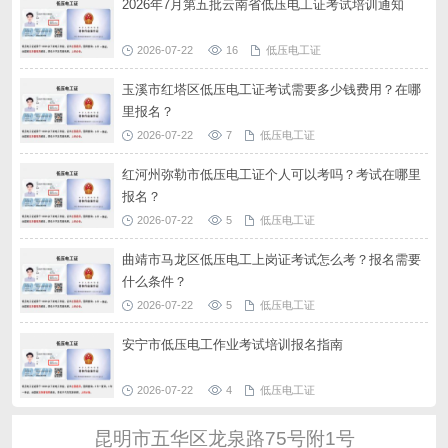
2026年7月第五批云南省低压电工证考试培训通知
2026-07-22
16
低压电工证
玉溪市红塔区低压电工证考试需要多少钱费用？在哪
里报名？
2026-07-22
7
低压电工证
红河州弥勒市低压电工证个人可以考吗？考试在哪里
报名？
2026-07-22
5
低压电工证
曲靖市马龙区低压电工上岗证考试怎么考？报名需要
什么条件？
2026-07-22
5
低压电工证
安宁市低压电工作业考试培训报名指南
2026-07-22
4
低压电工证
昆明市五华区龙泉路75号附1号