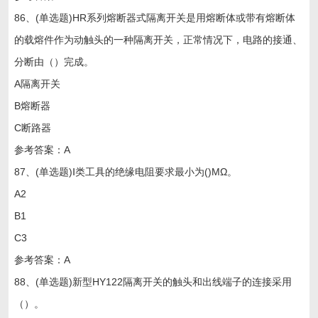
86、(单选题)HR系列熔断器式隔离开关是用熔断体或带有熔断体
的载熔件作为动触头的一种隔离开关，正常情况下，电路的接通、
分断由（）完成。
A隔离开关
B熔断器
C断路器
参考答案：A
87、(单选题)Ⅰ类工具的绝缘电阻要求最小为()MΩ。
A2
B1
C3
参考答案：A
88、(单选题)新型HY122隔离开关的触头和出线端子的连接采用
（）。