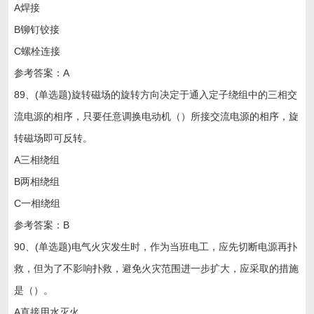
A焊接
B铆钉铰接
C螺栓连接
参考答案：A
89、(单选题)旋转磁场的旋转方向决定于通入定子绕组中的三相交
流电源的相序，只要任意调换电动机（）所接交流电源的相序，旋
转磁场即可反转。
A三相绕组
B两相绕组
C一相绕组
参考答案：B
90、(单选题)电气火灾发生时，作为当班电工，应先切断电源再扑
救，但为了不影响扑救，避免火灾范围进一步扩大，应采取的措施
是（）。
A直接用水灭火