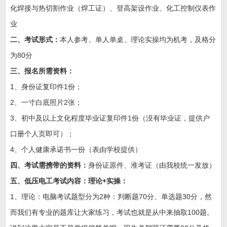
化焊接与热切割作业（焊工证）、登高架设作业、化工控制仪表作
业
二、考试形式：
本人参考、单人单桌、理论实操均为机考，及格分
为80分
三、报名所需资料：
1、身份证复印件1份；
2、一寸白底照片2张；
3、初中及以上文化程度毕业证复印件1份（没有毕业证，提供户
口册个人页即可）；
4、个人健康承诺书一份（表由学校提供）
四、
考试需携带的资料：
身份证原件、准考证（由我校统一发放）
五、低压电工考试内容：理论+实操：
1、理论：电脑考试题型分为2种：判断题70分、单选题30分，然
而我们有专业的题库让大家练习，考试也就是从中来抽取100题。