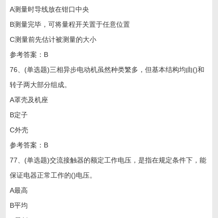
A测量时导线放在钳口中央
B测量完毕，可将量程开关置于任意位置
C测量前先估计被测量的大小
参考答案：B
76、(单选题)三相异步电动机虽然种类繁多，但基本结构均由()和
转子两大部分组成。
A罩壳及机座
B定子
C外壳
参考答案：B
77、(单选题)交流接触器的额定工作电压，是指在规定条件下，能
保证电器正常工作的()电压。
A最高
B平均