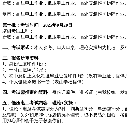
新取：高压电工作业，低压电工作业、高处安装维护拆除作业
复审：高压电工作业，低压电工作业、高处安装维护拆除作业
第十
批：考试时间：202
5
年
9
月29
日
培训考试工种：
新取：高压电工作业，低压电工作业、高处安装维护拆除作业
二、考试形式：
本人参考、单人单桌、理论实操均为机考，及格
三、报名所需资料：
1、身份证复印件1份；
2、一寸白底照片2张；
3、初中及以上文化程度毕业证复印件1份（没有毕业证，提供
4、个人健康承诺书一份（表由学校提供）
四、
考试需携带的资料：
身份证原件、准考证（由我校统一发
五、低压电工考试内容：理论+实操：
1、理论：电脑考试题型分为2种：判断题70分、单选题30分
及格呢，另外如果咋们练题情况不理想，也不要感到担心，考前
用担心我们会手把手教会你们。