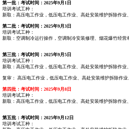
第一批：考试时间：2025
年
9
月1日
培训考试工种：
新取：高压电工作业，低压电工作业、高处安装维护拆除作业
第
二
批：考试时间：202
5
年
9
月
3
日
培训考试工种：
新取：空调制冷运行操作，空调制冷安装修理、烟花爆竹经营
第
三
批：考试时间：202
5
年
9
月
5
日
培训考试工种：
新取：高压电工作业，低压电工作业、高处安装维护拆除作业
复审： 高压电工作业，低压电工作业、高处安装维护拆除作
第
四
批：考试时间：202
5
年
9
月8
日
培训考试工种：
新取：高压电工作业，低压电工作业、高处安装维护拆除作业
第五
批：
考试时间：202
5
年
9
月12
日
培训考试工种：