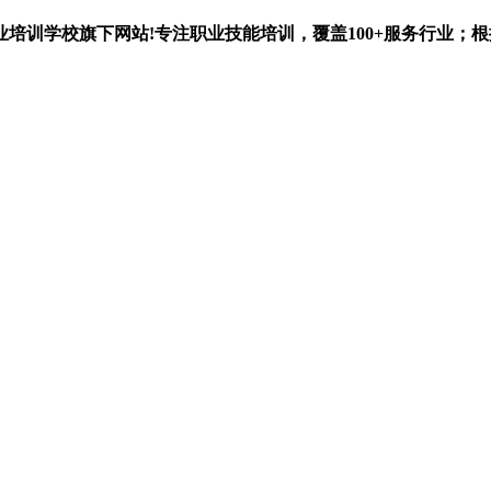
业培训学校
旗下网站!专注职业技能培训，覆盖
100+
服务行业；根