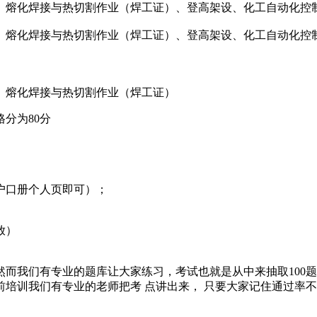
、熔化焊接与热切割作业（焊工证）、登高架设、化工自动化控
、熔化焊接与热切割作业（焊工证）、登高架设、化工自动化控
、熔化焊接与热切割作业（焊工证）
分为80分
户口册个人页即可）；
放）
，然而我们有专业的题库让大家练习，考试也就是从中来抽取100
培训我们有专业的老师把考 点讲出来， 只要大家记住通过率