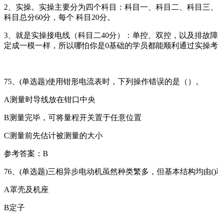
2、实操。实操主要分为四个科目：科目一、科目二、科目三、
科目总分60分，每个 科目20分。
3、就是实操接电线（科目二40分）：单控、双控，以及排故
定成一模一样，所以哪怕你是0基础的学员都能顺利通过实操
75、(单选题)使用钳形电流表时，下列操作错误的是（）。
A测量时导线放在钳口中央
B测量完毕，可将量程开关置于任意位置
C测量前先估计被测量的大小
参考答案：B
76、(单选题)三相异步电动机虽然种类繁多，但基本结构均由(
A罩壳及机座
B定子