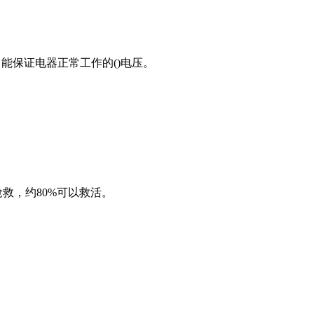
能保证电器正常工作的()电压。
抢救，约80%可以救活。