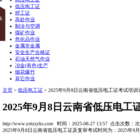
低压电工证
焊工证
友
高处作业
制冷与空调
煤矿作业
危化品作业
金属非金属
安全生产合格证
石油天然气作业
冶金(有色)生产
烟花爆竹
其它作业
主页
>
低压电工证
> 2025年9月8日云南省低压电工证考试培训
2025年9月8日云南省低压电
http://www.yntzzyks.com 时间：2025-08-27 13:57 点击次数：
次
2025年9月8日云南省低压电工证及复审考试时间为：2025年