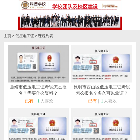
主页
>
低压电工证
> 课程列表
曲靖市低压电工证考试怎么报
昆明市西山区低压电工证考试
名？需要什么资料？
怎么报名？多久可以拿证？
·已有
|
1
人喜欢
·已有
|
1
人喜欢