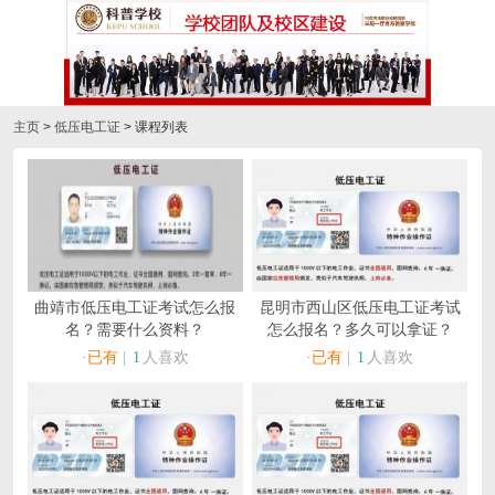
主页
>
低压电工证
> 课程列表
曲靖市低压电工证考试怎么报
昆明市西山区低压电工证考试
名？需要什么资料？
怎么报名？多久可以拿证？
·已有
|
1
人喜欢
·已有
|
1
人喜欢