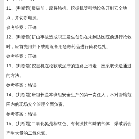
11、(判断题)爆破前，应将钻机、挖掘机等移动设备开到安全地
点，并切断电源。
参考答案：正确
12、(判断题)矿山事故造成职工发生创伤在未到达医院前进行抢救
时，应首先用井下或附近备用急救药品进行简易包扎。
参考答案：正确
13、(判断题)挖掘机在松软或泥泞的道路上行走，应采取快途通过
的方法。
参考答案：错误
14、(判断题)班组长是本班组安全生产的第一责任人，不对管辖范
围内的现场安全管理全面负责。
参考答案：错误
15、(判断题)二氧化氮是棕红色、有刺激性气味的气体，爆破后会
产生大量的二氧化氮。