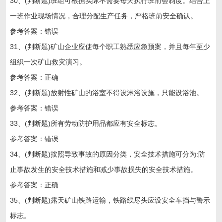
30、(判断题)班组可根据实际不需要每天执行班前会制度。结合上
一班作业现场情况，合理分配生产任务，严格班前安全确认。
参考答案：错误
31、(判断题)矿山企业应使每个职工熟悉应急预案，并且每年至少
组织一次矿山救灾演习。
参考答案：正确
32、(判断题)放射性矿山的浴室不得设淋浴设施，只能设浴池。
参考答案：错误
33、(判断题)所有劳动防护用品都应有安全标志。
参考答案：错误
34、(判断题)按照导致事故的原因分类，安全技术措施可分为:防
止事故发生的安全技术措施和减少事故损失的安全技术措施。
参考答案：正确
35、(判断题)露天矿山铁路运输，铁路线尽头应设安全车挡与警示
标志。