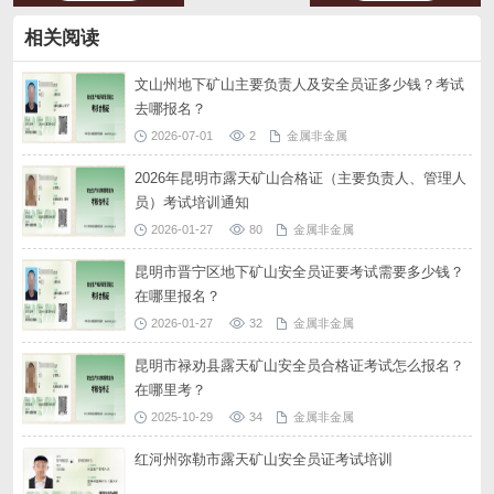
相关阅读
文山州地下矿山主要负责人及安全员证多少钱？考试
去哪报名？
2026-07-01
2
金属非金属
2026年昆明市露天矿山合格证（主要负责人、管理人
员）考试培训通知
2026-01-27
80
金属非金属
昆明市晋宁区地下矿山安全员证要考试需要多少钱？
在哪里报名？
2026-01-27
32
金属非金属
昆明市禄劝县露天矿山安全员合格证考试怎么报名？
在哪里考？
2025-10-29
34
金属非金属
红河州弥勒市露天矿山安全员证考试培训