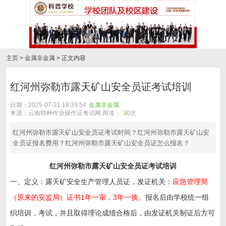
主页
>
金属非金属
> 正文内容
红河州弥勒市露天矿山安全员证考试培训
日期：2025-07-21 18:33:54
金属非金属
来源：云南特种作业操作证考试网 阅读：
30
次
红河州弥勒市露天矿山安全员证考试时间？红河州弥勒市露天矿山安
全员证报名费用？红河州弥勒市露天矿山安全员证怎么报名？
红河州弥勒市露天矿山安全员证考试培训
一、定义：露天矿安全生产管理人员证，发证机关：
应急管理局
（原来的安监局）证书1年一审，3年一换
。报名后由学校统一组
织培训，考试，并且取得理论成绩合格后，由发证机关制证后方可