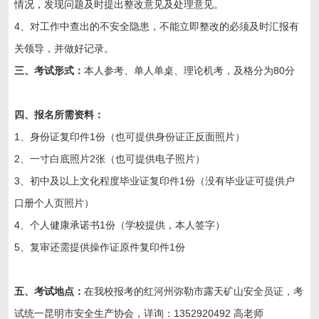
情况，发现问题及时提出整改意见及处理意见。
4、对工作中查出的不安全隐患，不能立即整改的必须及时汇报有
关领导，并做好记录。
三、考试形式：
本人参考、单人单桌、理论机考，及格分为80分
四、报名所需资料：
1、身份证复印件1份（也可提供身份证正反面照片）
2、一寸白底照片2张（也可提供电子照片）
3、初中及以上文化程度毕业证复印件1份（没有毕业证可提供户
口册个人页照片）
4、个人健康承诺书1份（学校提供，本人签字）
5、复审还需提供操作证原件复印件1份
五、考试地点：
在我校报考的
红河州弥勒市
露天矿山安全员证，考
试统一昆明市安全生产协会，详询：1352920492 高老师