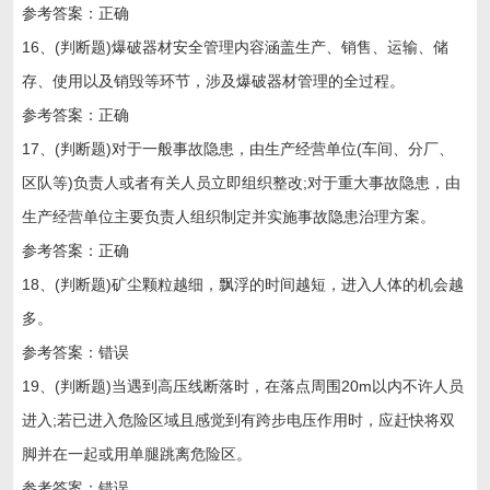
参考答案：正确
16、(判断题)爆破器材安全管理内容涵盖生产、销售、运输、储
存、使用以及销毁等环节，涉及爆破器材管理的全过程。
参考答案：正确
17、(判断题)对于一般事故隐患，由生产经营单位(车间、分厂、
区队等)负责人或者有关人员立即组织整改;对于重大事故隐患，由
生产经营单位主要负责人组织制定并实施事故隐患治理方案。
参考答案：正确
18、(判断题)矿尘颗粒越细，飘浮的时间越短，进入人体的机会越
多。
参考答案：错误
19、(判断题)当遇到高压线断落时，在落点周围20m以内不许人员
进入;若已进入危险区域且感觉到有跨步电压作用时，应赶快将双
脚并在一起或用单腿跳离危险区。
参考答案：错误