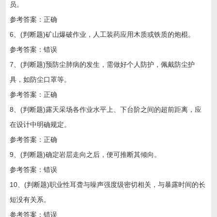
员。
参考答案：正确
6、(判断题)矿山爆破作业，人工装药应用木质或铁质的炮棍。
参考答案：错误
7、(判断题)预防尘肺病的发生，需做好个人防护，佩戴防尘护
具，如防尘口罩等。
参考答案：正确
8、(判断题)露天采场各作业水平上、下台阶之间的超前距离，应
在设计中明确规定。
参考答案：正确
9、(判断题)确定岩层走向之后，便可推断其倾向。
参考答案：错误
10、(判断题)职业性耳聋与噪声强度级密切相关，与暴露时间的长
短没有关系。
参考答案：错误