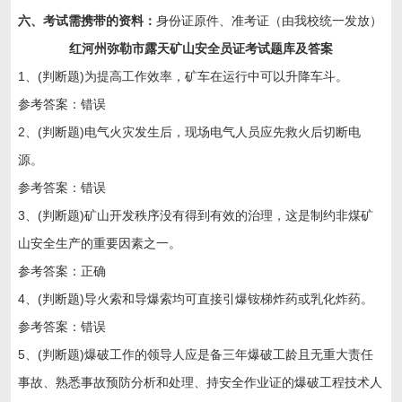
六、考试需携带的资料：
身份证原件、准考证（由我校统一发放）
红河州弥勒市露天矿山安全员证考试题库及答案
1、(判断题)为提高工作效率，矿车在运行中可以升降车斗。
参考答案：错误
2、(判断题)电气火灾发生后，现场电气人员应先救火后切断电
源。
参考答案：错误
3、(判断题)矿山开发秩序没有得到有效的治理，这是制约非煤矿
山安全生产的重要因素之一。
参考答案：正确
4、(判断题)导火索和导爆索均可直接引爆铵梯炸药或乳化炸药。
参考答案：错误
5、(判断题)爆破工作的领导人应是备三年爆破工龄且无重大责任
事故、熟悉事故预防分析和处理、持安全作业证的爆破工程技术人