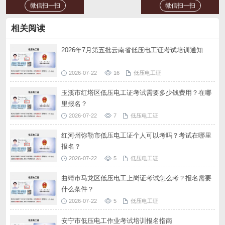
微信扫一扫
微信扫一扫
相关阅读
2026年7月第五批云南省低压电工证考试培训通知
2026-07-22
16
低压电工证
玉溪市红塔区低压电工证考试需要多少钱费用？在哪
里报名？
2026-07-22
7
低压电工证
红河州弥勒市低压电工证个人可以考吗？考试在哪里
报名？
2026-07-22
5
低压电工证
曲靖市马龙区低压电工上岗证考试怎么考？报名需要
什么条件？
2026-07-22
5
低压电工证
安宁市低压电工作业考试培训报名指南