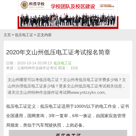
主页
>
低压电工证
> 正文内容
2020年文山州低压电工证考试报名简章
日期：2020-10-14 20:09:13
低压电工证
来源：云南特种作业操作证考试 阅读：
10
次
文山州哪里可以考低压电工证？文山州考低压电工证学费多少钱？文
山州办理低压电工证多少钱？更多文山州低压电工证考试相关信息，
请关注文山州特种作业操作证考试网www.yntzzyks.com。
低压电工证定义：低压电工证适用于1000V以下的电工作业，证书
全国通用，国网查询，3年一复审，6年一换证，由国家应急管理
局颁发，类似于汽车驾驶执照，上岗必备。