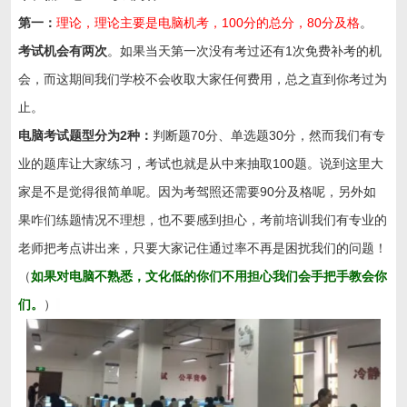
第一：
理论，理论主要是电脑机考，100分的总分，80分及格
。
考试机会有两次
。如果当天第一次没有考过还有1次免费补考的机
会，而这期间我们学校不会收取大家任何费用，总之直到你考过为
止。
电脑考试题型分为2种：
判断题70分、单选题30分，然而我们有专
业的题库让大家练习，考试也就是从中来抽取100题。说到这里大
家是不是觉得很简单呢。因为考驾照还需要90分及格呢，另外如
果咋们练题情况不理想，也不要感到担心，考前培训我们有专业的
老师把考点讲出来，只要大家记住通过率不再是困扰我们的问题！
（
如果对电脑不熟悉，文化低的你们不用担心我们会手把手教会你
们。
）