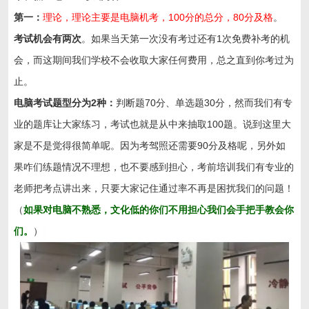
第一：
理论，理论主要是电脑机考，100分的总分，80分及格
。
考试机会有两次
。如果当天第一次没有考过还有1次免费补考的机
会，而这期间我们学校不会收取大家任何费用，总之直到你考过为
止。
电脑考试题型分为2种：
判断题70分、单选题30分，然而我们有专
业的题库让大家练习，考试也就是从中来抽取100题。说到这里大
家是不是觉得很简单呢。因为考驾照还需要90分及格呢，另外如
果咋们练题情况不理想，也不要感到担心，考前培训我们有专业的
老师把考点讲出来，只要大家记住通过率不再是困扰我们的问题！
（
如果对电脑不熟悉，文化低的你们不用担心我们会手把手教会你
们。
）