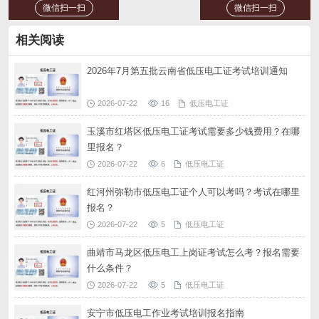
微信扫一扫
微信扫一扫
相关阅读
2026年7月第五批云南省低压电工证考试培训通知
2026-07-22
16
低压电工证
玉溪市红塔区低压电工证考试需要多少钱费用？在哪
里报名？
2026-07-22
6
低压电工证
红河州弥勒市低压电工证个人可以考吗？考试在哪里
报名？
2026-07-22
5
低压电工证
曲靖市马龙区低压电工上岗证考试怎么考？报名需要
什么条件？
2026-07-22
5
低压电工证
安宁市低压电工作业考试培训报名指南