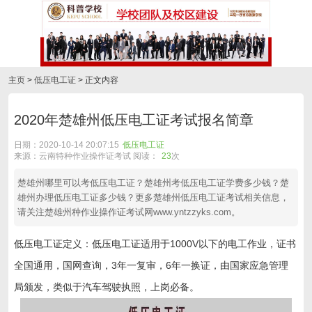
主页
>
低压电工证
> 正文内容
2020年楚雄州低压电工证考试报名简章
日期：2020-10-14 20:07:15
低压电工证
来源：云南特种作业操作证考试 阅读：
23
次
楚雄州哪里可以考低压电工证？楚雄州考低压电工证学费多少钱？楚
雄州办理低压电工证多少钱？更多楚雄州低压电工证考试相关信息，
请关注楚雄州种作业操作证考试网www.yntzzyks.com。
低压电工证定义：低压电工证适用于1000V以下的电工作业，证书
全国通用，国网查询，3年一复审，6年一换证，由国家应急管理
局颁发，类似于汽车驾驶执照，上岗必备。